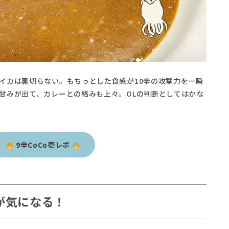
イカは裏切らない。もちっとした食感が10辛の攻撃力を一瞬
甘みが出て、カレーとの絡みも上々。OLの判断としてはかな
9辛CoCo壱レポ
が気になる！