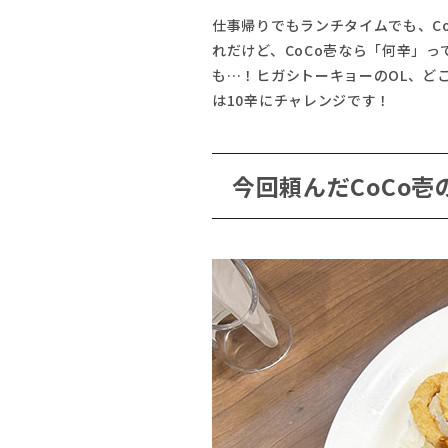
仕事帰りでもランチタイムでも、C
れだけど、CoCo壱なら「何辛」
も…！ヒガシトーキョーのOL、ど
は10辛にチャレンジです！
今回頼んだCoCo壱