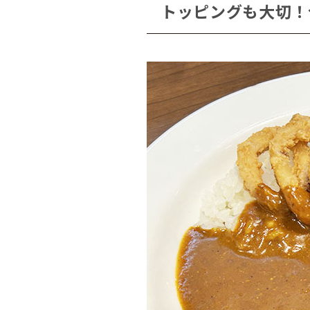
トッピングも大切！