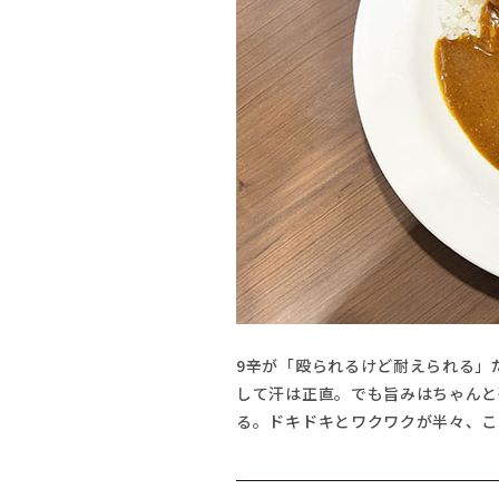
9辛が「殴られるけど耐えられる」
して汗は正直。でも旨みはちゃんと
る。ドキドキとワクワクが半々、こ