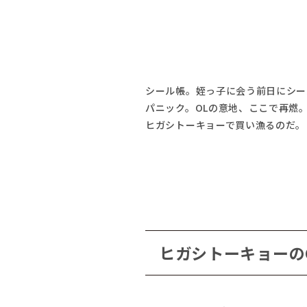
シール帳。姪っ子に会う前日にシー
パニック。OLの意地、ここで再燃
ヒガシトーキョーで買い漁るのだ。
ヒガシトーキョーの