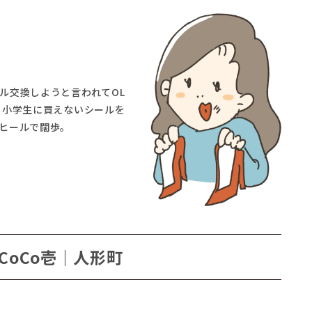
ル交換しようと言われてOL
。小学生に買えないシールを
ヒールで闊歩。
CoCo壱｜人形町