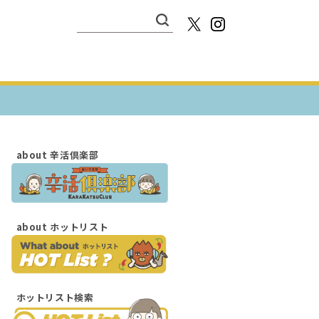
検
索:
about
辛活倶楽部
about
ホットリスト
ホットリスト検索