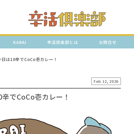
KARAI
辛活倶楽部とは
お問合せ
今日は10辛でCoCo壱カレー！
Feb 12, 2026
0辛でCoCo壱カレー！