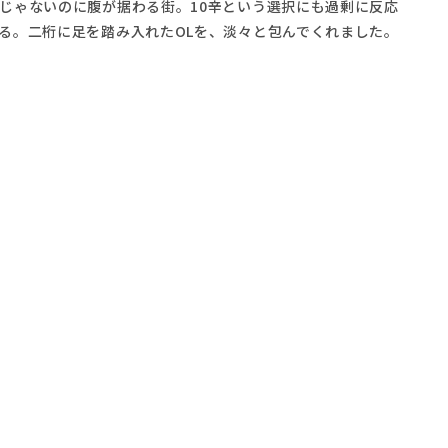
じゃないのに腹が据わる街。10辛という選択にも過剰に反応
る。二桁に足を踏み入れたOLを、淡々と包んでくれました。