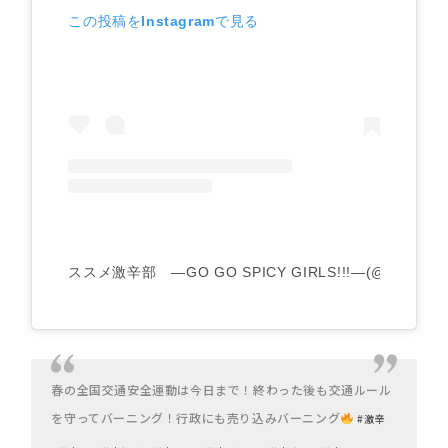
この投稿をInstagramで見る
ススメ激辛部 —GO GO SPICY GIRLS!!!—(@gogospi
春の全国交通安全運動は今日まで！終わった後も交通ルール
を守ってバーニング！行政にも売り込みバーニング
#激辛