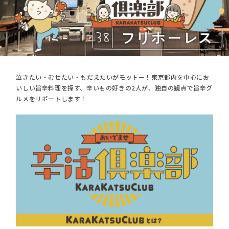
泣きたい・むせたい・もだえたいがモットー！東京都内を中心にお
いしい旨辛料理を探す、辛いもの好きの2人が、独自の観点で旨辛グ
ルメをリポートします！