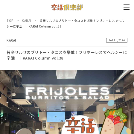
TOP
KARAI
旨辛サルサのブリトー・タコスを堪能！フリホーレスでヘル
シーに辛活 ｜KARAI Column vol.38
KARAI
Jul 11, 2024
旨辛サルサのブリトー・タコスを堪能！フリホーレスでヘルシーに
辛活 ｜KARAI Column vol.38