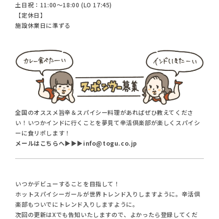
土日祝：11:00～18:00 (LO 17:45)
【定休日】
施設休業日に準ずる
全国のオススメ旨辛＆スパイシー料理があればぜひ教えてくださ
い！いつかインドに行くことを夢見て辛活倶楽部が楽しくスパイシ
ーに食リポします！
メールはこちらへ▶︎▶︎▶︎info@togu.co.jp
いつかデビューすることを目指して！
ホットスパイシーガールが世界トレンド入りしますように。辛活倶
楽部もついでにトレンド入りしますように。
次回の更新はXでも告知いたしますので、よかったら登録してくだ