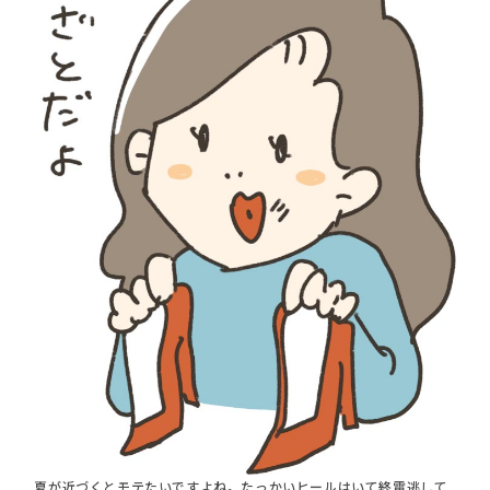
夏が近づくとモテたいですよね。たっかいヒールはいて終電逃して