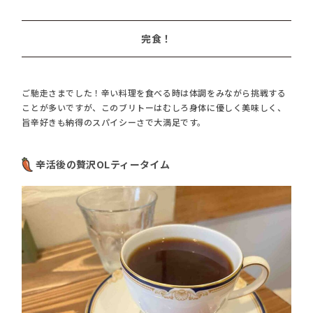
完食！
ご馳走さまでした！辛い料理を食べる時は体調をみながら挑戦する
ことが多いですが、このブリトーはむしろ身体に優しく美味しく、
旨辛好きも納得のスパイシーさで大満足です。
辛活後の贅沢OLティータイム