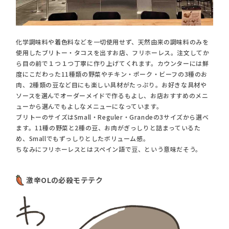
化学調味料や着色料などを一切使用せず、天然由来の調味料のみを
使用したブリトー・タコスを出すお店、フリホーレス。注文してか
ら目の前で１つ１つ丁寧に作り上げてくれます。カウンターには鮮
度にこだわった11種類の野菜やチキン・ポーク・ビーフの3種のお
肉、2種類の豆など目にも楽しい具材がたっぷり。お好きな具材や
ソースを選んでオーダーメイドで作るもよし、お店おすすめのメニ
ューから選んでもよしなメニューになっています。
ブリトーのサイズはSmall・Reguler・Grandeの3サイズから選べ
ます。11種の野菜と2種の豆、お肉がぎっしりと詰まっているた
め、Smallでもずっしりとしたボリューム感。
ちなみにフリホーレスとはスペイン語で豆、という意味だそう。
激辛OLの必殺モテテク