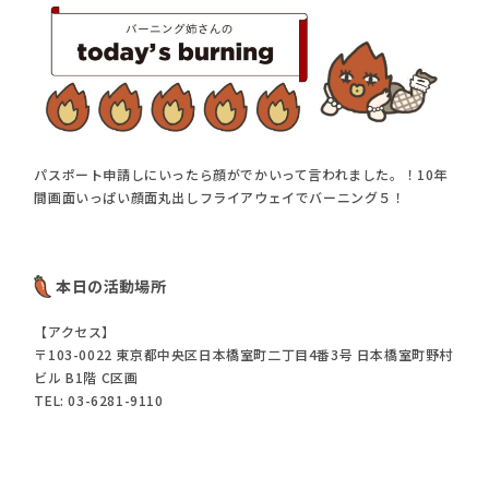
パスポート申請しにいったら顔がでかいって言われました。！10年
間画面いっぱい顔面丸出しフライアウェイでバーニング５！
本日の活動場所
【アクセス】
〒103-0022 東京都中央区日本橋室町二丁目4番3号 日本橋室町野村
ビル B1階 C区画
TEL: 03-6281-9110