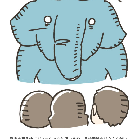
店内の至る所にガネーシャかと思いきや、多分普通のゾウさんがい