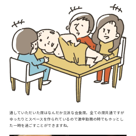
通していただいた席はなんだか立派な会食席。全ての席共通ですが
ゆったりとスペースを作られているので激辛勤務の時でもホッとし
た一時を過ごすことができますね。