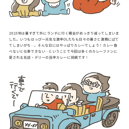
2023年は暑すぎて外にランチに行く機会がめっきり減ってしまいま
した。いつもはっぴー元気な激辛OLたちも日々の暑さと激務にばて
てしまいがち…。そんな日にはやっぱりカレーでしょう！カレー食
べないと仕事できない…ということで今回は多くのカレーファンに
愛される名店・デリーの旨辛カレーに挑戦です！