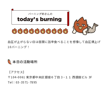
血圧が上がらない日は昼間に旨辛食べることを想像して血圧爆上げ
10バーニング！
本日の活動場所
【アクセス】
〒104-0061 東京都中央区銀座６丁目３−１１ 西銀座ビル 3F
Tel：03-3571-7895