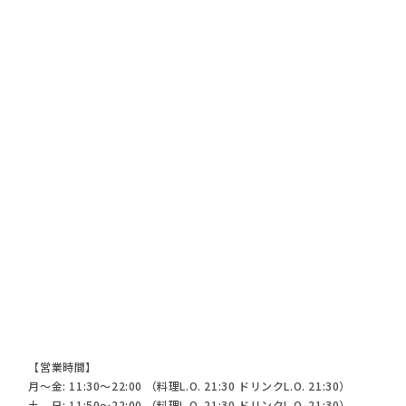
【営業時間】
月～金: 11:30～22:00 （料理L.O. 21:30 ドリンクL.O. 21:30）
土、日: 11:50～22:00 （料理L.O. 21:30 ドリンクL.O. 21:30）