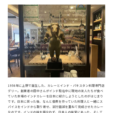
1956年に上野で誕生した、カレーとインド・パキスタン料理専門店
デリー。創業者の田中さんがインド駐在中に現地の友人たちが食べ
ていた本場のインドカレーを日本に紹介しようとしたのがはじまり
です。日本に戻った後、なんと佃煮を作っていた料理人と一緒にス
パイスをインドから取り寄せ、試行錯誤を重ねて完成させたカレー
なのです。インドの味を損なわず、日本人の味覚にあった、そして