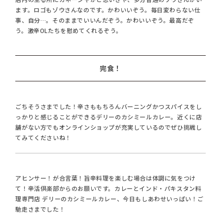
ます。ロゴもゾウさんなのです。かわいいぞう。毎日変わらない仕
事、自分…。そのままでいいんだぞう。かわいいぞう。最高だぞ
う。激辛OLたちを慰めてくれるぞう。
完食！
ごちそうさまでした！辛さももちろんバーニングかつスパイスをし
っかりと感じることができるデリーのカシミールカレー。近くに店
舗がない方でもオンラインショップが充実しているのでぜひ挑戦し
てみてくださいね！
アヒンサー！が合言葉！旨辛料理を楽しむ場合は体調に気をつけ
て！辛活倶楽部からのお願いです。カレーとインド・パキスタン料
理専門店 デリーのカシミールカレー、今日もしあわせいっぱい！ご
馳走さまでした！