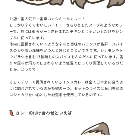
お店一番人気で一番辛いカシミールカレー！
しっかり辛くておいしい…！！！さらりとしたスープのようなカレ
ーで、具には柔らかーく煮込まれたチキンとじゃがいもだけをシン
プルに使っています。
体内に蓄積されていくような辛味と旨味のバランスが抜群！スパイ
スの香り高い風味をがつんと感じることができます。シナモンやト
ウガラシを含む13種類ものスパイスをふんだんに使っています。香
りや風味が飛んでしまわないよう低温でじっくり調理しているのだ
とか。どうりで！
そしてデリーで提供されているインドカレーは全て日本米に合うよ
うに調合されているのが特徴の一つ。セットのライスは石川県産の
コシヒカリを中心とした厳選米を使用しているのです。
カレーの付け合わせといえば