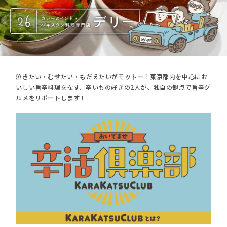
泣きたい・むせたい・もだえたいがモットー！東京都内を中心にお
いしい旨辛料理を探す、辛いもの好きの2人が、独自の観点で旨辛グ
ルメをリポートします！