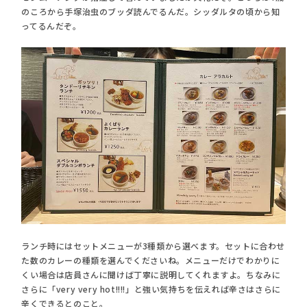
のころから手塚治虫のブッダ読んでるんだ。シッダルタの頃から知
ってるんだぞ。
ランチ時にはセットメニューが3種類から選べます。セットに合わせ
た数のカレーの種類を選んでくださいね。メニューだけでわかりに
くい場合は店員さんに聞けば丁寧に説明してくれますよ。ちなみに
さらに「very very hot!!!!」と強い気持ちを伝えれば辛さはさらに
辛くできるとのこと。