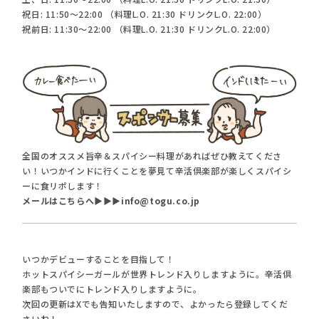
祝日: 11:50～22:00 （料理L.O. 21:30 ドリンクL.O. 22:00）
祝前日: 11:30～22:00 （料理L.O. 21:30 ドリンクL.O. 22:00）
全国のオススメ旨辛＆スパイシー料理があればぜひ教えてくださ
い！いつかインドに行くことを夢見て辛活倶楽部が楽しくスパイシ
ーに食リポします！
メールはこちらへ▶︎▶︎▶︎info@togu.co.jp
いつかデビューすることを目指して！
ホットスパイシーガールが世界トレンド入りしますように。辛活倶
楽部もついでにトレンド入りしますように。
次回の更新はXでも告知いたしますので、よかったら登録してくだ
さいね！