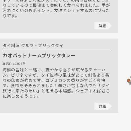
りしているので最後まで美味しく食べられました。手が
汚れにくいのもポイント。友達とシェアするのにぴった
りです。
詳細
タイ料理 クルワ・プリックタイ
カオパットナームプリックタレー
辛活日：2025冬
海鮮の旨味と一緒に、爽やかな香りが広がるチャーハ
ン。ピリ辛ですが、タイ独特の風味があって刺激より香
りの印象が強めです。コブミカンの香りがすごく爽快
で、食欲をそそられました！辛さが苦手な私でも「タイ
旅行に来たみたい」と思える本場感。シェアすればさら
に楽しめそうです。
詳細