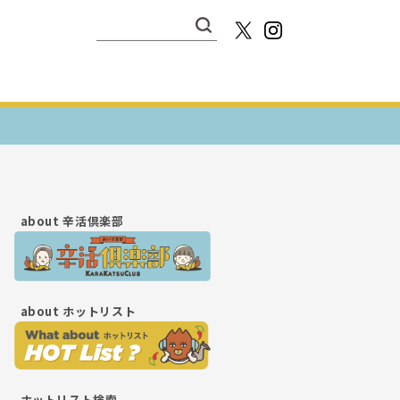
検
索:
about
辛活倶楽部
about
ホットリスト
ホットリスト検索