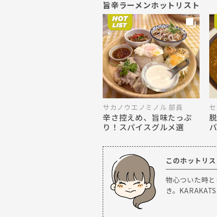
旨辛ラーメンホットリスト
サカノウエノミノル 部員
セ
辛さ控えめ、旨味たっぷ
り！スパイスグルメ選
このホットリスト
物心ついた時と
き。KARAKA