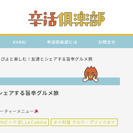
KARAI
辛活倶楽部とは
お問合せ
よぴよと楽しむ！友達とシェアする旨辛グルメ旅
シェアする旨辛グルメ旅
ーティーメニュー
カビーナ ØL La Cabina
タイ料理 クルワ・プリックタイ