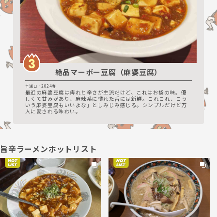
絶品マーボー豆腐（麻婆豆腐）
辛活日：2024春
最近の麻婆豆腐は痺れと辛さが主流だけど、これはお袋の味。優
しくて甘みがあり、麻辣系に慣れた舌には新鮮。これこれ、こう
いう麻婆豆腐もいいよな」としみじみ感じる。シンプルだけど万
人に愛される味わい。
旨辛ラーメンホットリスト