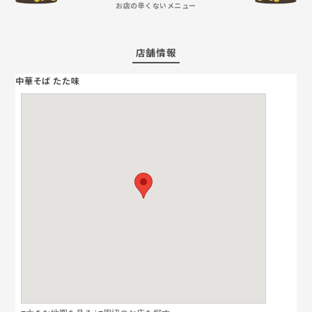
お店の辛くないメニュー
店舗情報
中華そば たた味