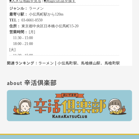
関連ランキング：
ラーメン
|
小伝馬町駅
、
馬喰横山駅
、
馬喰町駅
辛活倶楽部
about