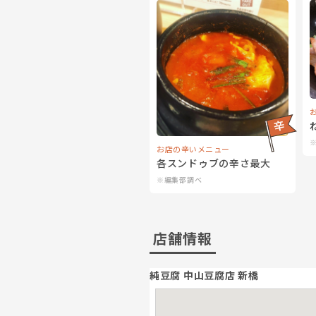
お店の辛いメニュー
各スンドゥブの辛さ最大
※編集部調べ
店舗情報
純豆腐 中山豆腐店 新橋