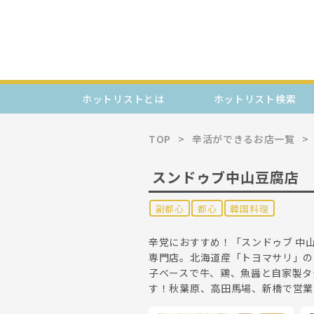
ホットリストとは
ホットリスト検索
TOP
辛活ができるお店一覧
スンドゥブ中山豆腐店
副都心
都心
韓国料理
辛党におすすめ！「スンドゥブ 中
専門店。北海道産「トヨマサリ」の
子ベースで牛、鶏、魚醤と自家製タ
す！秋葉原、高田馬場、新橋で営業