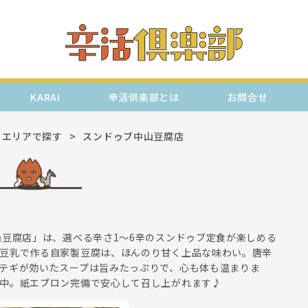
KARAI
辛活倶楽部とは
お問合せ
エリアで探す
スンドゥブ中山豆腐店
山豆腐店」は、選べる辛さ1〜6辛のスンドゥブ定食が楽しめる
豆乳で作る自家製豆腐は、ほんのり甘く上品な味わい。唐辛
テギが効いたスープは旨みたっぷりで、心も体も温まりま
中。紙エプロン完備で安心して召し上がれます♪