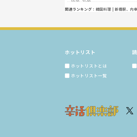
関連ランキング：
韓国料理
|
新橋駅
、
内
ホットリスト
ホットリストとは
ホットリスト一覧