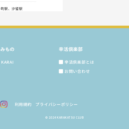
幸町駅
、
汐留駅
読みもの
辛活倶楽部
KARAI
辛活倶楽部とは
お問い合わせ
利用規約
プライバシーポリシー
© 2024 KARAKATSU CLUB