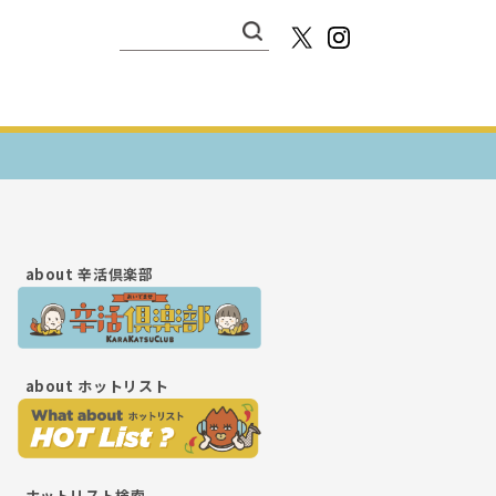
検
索:
about
辛活倶楽部
about
ホットリスト
ホットリスト検索