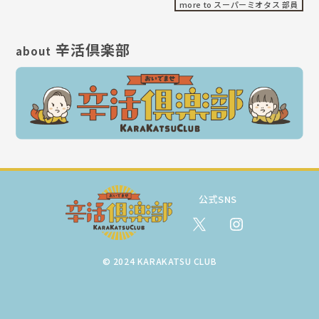
more to スーパーミオタス 部員
辛活倶楽部
about
公式SNS
© 2024 KARAKATSU CLUB