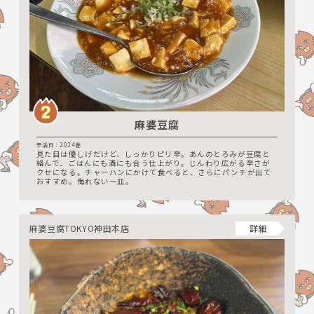
麻婆豆腐
辛活日：2024春
見た目は優しげだけど、しっかりピリ辛。あんのとろみが豆腐と
絡んで、ごはんにも酒にも合う仕上がり。じんわり広がる辛さが
クセになる。チャーハンにかけて食べると、さらにパンチが出て
おすすめ。侮れない一皿。
麻婆豆腐TOKYO神田本店
詳細